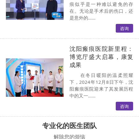
痕似乎是一种难以避免的存
在。无论是手术后的伤口，还
是意外的……
咨询
沈阳瘢痕医院新里程：
博览厅盛大启幕，康复
成果
在冬日暖阳的温柔照耀
下，2024年12月8日下午，沈
阳瘢痕医院迎来了其发展历程
中的又一……
咨询
专业化的医生团队
解除您的烦恼