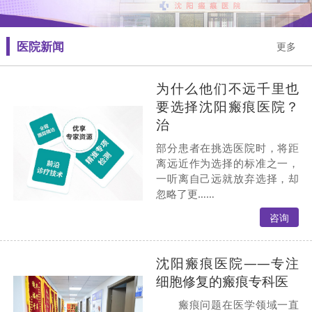
医院新闻
更多
为什么他们不远千里也
要选择沈阳瘢痕医院？
治
部分患者在挑选医院时，将距
离远近作为选择的标准之一，
一听离自己远就放弃选择，却
忽略了更……
咨询
沈阳瘢痕医院——专注
细胞修复的瘢痕专科医
瘢痕问题在医学领域一直