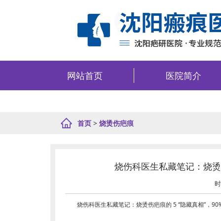
网站首页
医院简介
首页
>
烧烫伤疤痕
烧伤科医生私藏笔记：烧烫伤
时
烧伤科医生私藏笔记：烧烫伤疤痕的 5 “隐藏真相”，90