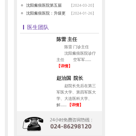
沈阳瘢痕医院第五届
【2024-03-20】
沈阳瘢痕医院：升级更
【2024-01-26】
医生团队
陈雷 主任
陈雷 门诊主任
沈阳瘢痕医院诊疗
主任 空军军……
【详情】
赵治国 院长
赵院长先后在第三
军医大学、第四军医大
学、大连医科大学、
解……
【详情】