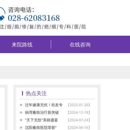
来院路线
在线咨询
热点关注
过年健康无忧！疤友专
【2025-01-20】
病理瘢痕治疗新突破
【2024-12-18】
"天下无纹"美丽盛宴
【2024-07-24】
沈阳瘢痕医院荣获“
【2024-06-16】