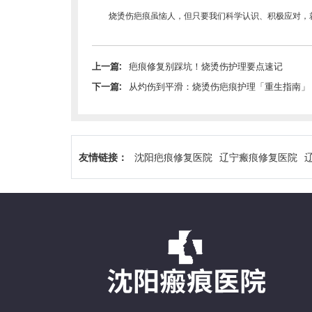
烧烫伤疤痕虽恼人，但只要我们科学认识、积极应对，就
上一篇:
疤痕修复别踩坑！烧烫伤护理要点速记
下一篇:
从灼伤到平滑：烧烫伤疤痕护理「重生指南」
友情链接：
沈阳疤痕修复医院
辽宁瘢痕修复医院