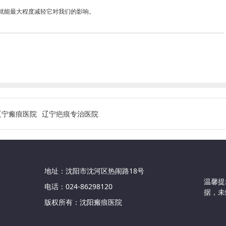
能最大程度减轻它对我们的影响。
辽宁瘢痕医院
辽宁疤痕专治医院
地址：沈阳市沈河区热闹路18号
温馨提
电话：024-86298120
据，未
版权所有：沈阳瘢痕医院