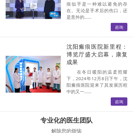
痕似乎是一种难以避免的存
在。无论是手术后的伤口，还
是意外的……
咨询
沈阳瘢痕医院新里程：
博览厅盛大启幕，康复
成果
在冬日暖阳的温柔照耀
下，2024年12月8日下午，沈
阳瘢痕医院迎来了其发展历程
中的又一……
咨询
专业化的医生团队
解除您的烦恼