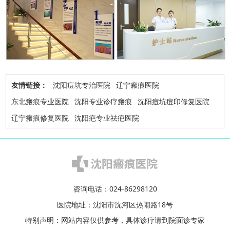
友情链接：
沈阳痘坑专治医院
辽宁瘢痕医院
东北瘢痕专业医院
沈阳专业诊疗瘢痕
沈阳痘坑痘印修复医院
辽宁瘢痕修复医院
沈阳疤专业祛疤医院
咨询电话：
024-86298120
医院地址：沈阳市沈河区热闹路18号
特别声明：网站内容仅供参考，具体诊疗请到院面诊专家