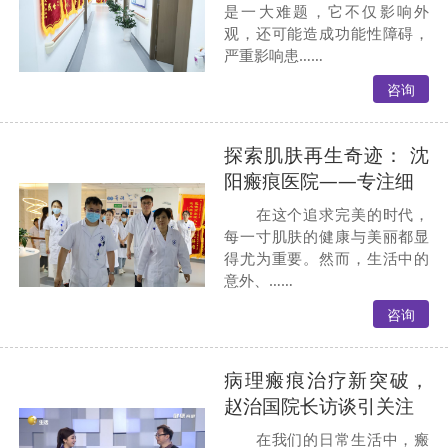
是一大难题，它不仅影响外
观，还可能造成功能性障碍，
严重影响患……
咨询
探索肌肤再生奇迹： 沈
阳瘢痕医院——专注细
在这个追求完美的时代，
每一寸肌肤的健康与美丽都显
得尤为重要。然而，生活中的
意外、……
咨询
病理瘢痕治疗新突破，
赵治国院长访谈引关注
在我们的日常生活中，瘢