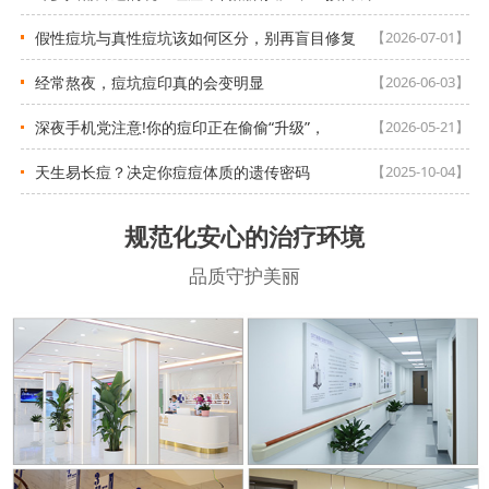
假性痘坑与真性痘坑该如何区分，别再盲目修复
【2026-07-01】
经常熬夜，痘坑痘印真的会变明显
【2026-06-03】
深夜手机党注意!你的痘印正在偷偷“升级”，
【2026-05-21】
天生易长痘？决定你痘痘体质的遗传密码
【2025-10-04】
规范化安心的治疗环境
品质守护美丽