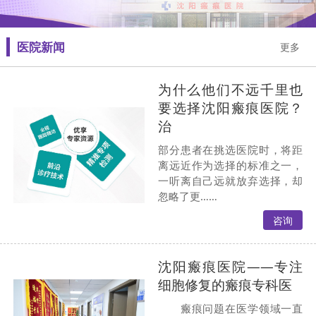
医院新闻
更多
为什么他们不远千里也
要选择沈阳瘢痕医院？
治
部分患者在挑选医院时，将距
离远近作为选择的标准之一，
一听离自己远就放弃选择，却
忽略了更……
咨询
沈阳瘢痕医院——专注
细胞修复的瘢痕专科医
瘢痕问题在医学领域一直