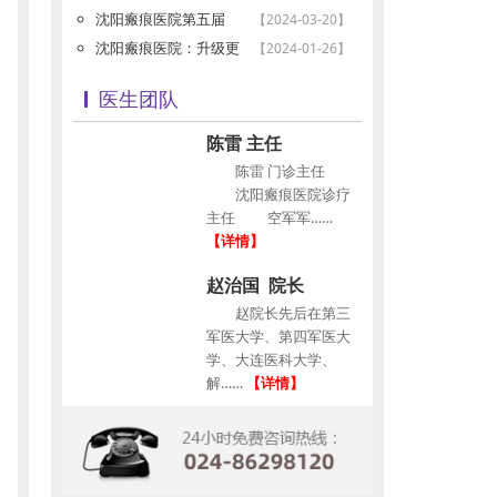
沈阳瘢痕医院第五届
【2024-03-20】
沈阳瘢痕医院：升级更
【2024-01-26】
医生团队
陈雷 主任
陈雷 门诊主任
沈阳瘢痕医院诊疗
主任 空军军……
【详情】
赵治国 院长
赵院长先后在第三
军医大学、第四军医大
学、大连医科大学、
解……
【详情】