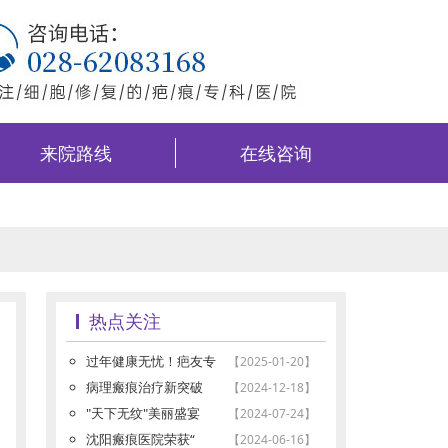
来院路线
在线咨询
热点关注
过年健康无忧！疤友专
【2025-01-20】
病理瘢痕治疗新突破
【2024-12-18】
"天下无纹"美丽盛宴
【2024-07-24】
沈阳瘢痕医院荣获“
【2024-06-16】