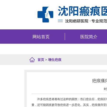
网站首页
医院简介
首页
>
增生疤痕
疤痕瘙
时
许多疤痕患者都有过这样的困扰：伤口愈合后，疤痕区域
量，还可能因抓挠导致疤痕进一步恶化。其实，疤痕瘙痒背