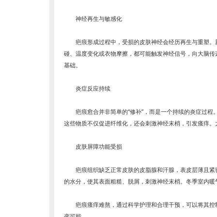
神经再生与敏感化
疤痕形成过程中，受损的皮肤神经会经历再生与重塑。新
碰、温度变化或衣物摩擦，都可能触发神经信号，向大脑传递“
基础。
炎症反应持续
疤痕愈合并非简单的“修补”，而是一个持续的炎症过程。
这些物质不仅促进纤维化，还会刺激神经末梢，引发瘙痒。
皮肤屏障功能受损
疤痕组织缺乏正常皮肤的皮脂腺和汗腺，表皮层薄且紧密
的水分，使其表面粗糙、脱屑，刺激神经末梢。冬季室内暖气
疤痕瘙痒难熬，通过科学护理和合理干预，可以将其控制
变可能。